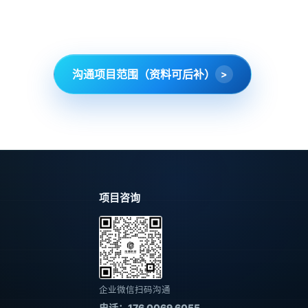
沟通项目范围（资料可后补）
项目咨询
企业微信扫码沟通
电话：176 0069 6055