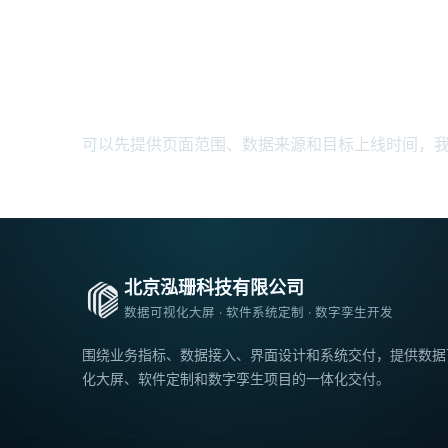
需要评估大屏项
可以先提供页面范围、数据来源和目标上线时间，
北京泓珊科技有限公司
数据可视化大屏 · 软件系统定制 · 数字孪生开发
围绕业务指标、数据接入、界面设计和系统交付，提供数据
化大屏、软件定制和数字孪生项目的一体化交付。