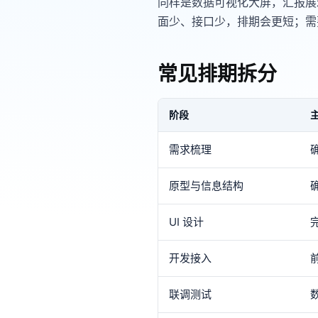
同样是数据可视化大屏，汇报展
面少、接口少，排期会更短；需
常见排期拆分
阶段
需求梳理
原型与信息结构
UI 设计
开发接入
联调测试