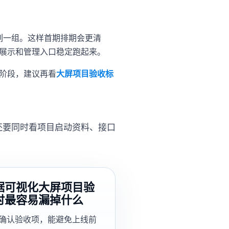
列一组。这样首期排期会更清
展示和管理入口稳定跑起来。
阶段，建议再看
大屏项目验收标
还要同时看项目启动资料、接口
据可视化大屏项目验
时最容易漏掉什么
确认验收项，能避免上线前