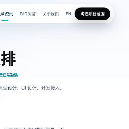
文章资讯
FAQ问答
关于我们
EN
沟通项目范围
么排
责任与勘误
型设计、UI 设计、开发接入、