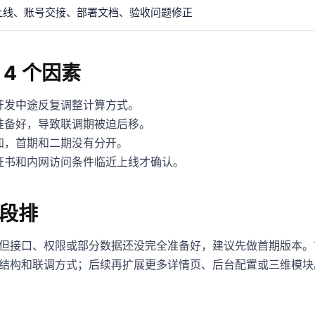
上线、账号交接、部署文档、验收问题修正
4 个因素
开发中途反复调整计算方式。
准备好，导致联调期被迫后移。
加，首期和二期没有分开。
证书和内网访问条件临近上线才确认。
段排
但接口、权限或部分数据还没完全准备好，建议先做首期版本。首期
结构和联调方式；后续再扩展更多详情页、后台配置或三维模块