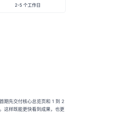
2-5 个工作日
先交付核心总览页和 1 到 2
。这样既能更快看到成果，也更