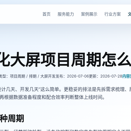
首页
服务能力
案例展示
行业方案
化大屏项目周期怎
类型：项目周期 / 排期 / 大屏开发
发布：2026-07-06
更新：2026-07-28
内容
设计几天、开发几天”这么简单。更稳妥的排法是先拆需求梳理、原
再根据数据准备程度和配合效率判断整体上线时间。
种周期