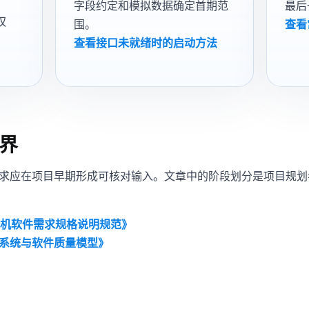
字段约定和模拟数据确定首期范
最后
权
围。
查看
查看接口未就绪时的启动方法
界
求应在项目早期形成可核对输入。文章中的阶段划分是项目规划
《计算机软件需求规格说明规范》
016《系统与软件质量模型》