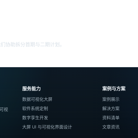
目排期？
我们协助拆分首期与二期计划。
服务能力
案例与方案
数据可视化大屏
案例展示
软件系统定制
解决方案
可视
数字孪生开发
资料清单
大屏 UI 与可视化界面设计
文章资讯