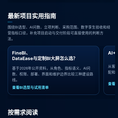
最新项目实用指南
围绕BI选型、AI问数、立项判断、采购范围、数字孪生验收和经
营指标口径，补充项目启动与交付阶段可直接使用的判断方
法。
FineBI、
AI
DataEase与定制BI大屏怎么选？
从客
基于2026年公开资料，从角色、指标语义、AI问
配和
数、权限、部署、界面和维护边界比较三种建设路
线。
查看A
查看BI选型与试用清单
按需求阅读