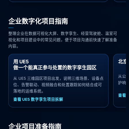
企业数字化项目指南
整理企业在数据可视化大屏、数字孪生、经营驾驶舱、温室可
视化和项目建设中的常见问题，便于项目沟通前快速了解准备
内容。
用 UE5
北京
做一个能真正参与处置的数字孪生园区
从公
从 UE5 三维园区项目出发，说明三维场景、设备点
护响
位、告警联动、视频融合和处置跟踪如何结合成可
落地的运维系统。
查看
查看 UE5 数字孪生项目拆解
企业项目准备指南