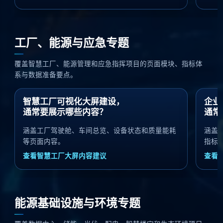
工厂、能源与应急专题
覆盖智慧工厂、能源管理和应急指挥项目的页面模块、指标体
系与数据准备要点。
智慧工厂可视化大屏建设，
企业
通常要展示哪些内容？
通常
涵盖工厂驾驶舱、车间总览、设备状态和质量能耗
涵盖
等页面内容。
指标
查看智慧工厂大屏内容建议
查看
能源基础设施与环境专题