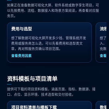
如果正在准备数据可视化大屏、软件系统或数字孪生项目，可
以先按费用、流程、数据接入和场景方案阅读，再查看对应服
务页。
费用与选型
流程
想了解数据可视化大屏开发多少钱、管理系统开发
想了
费用或服务商怎么选，可以先看费用和选型类文
入、
章，再对照服务页确认项目范围。
充数
查看费用因素
查看
资料模板与项目清单
提供可下载的项目资料模板，涵盖页面、指标、数据源、接
口、点位、显示环境、技术选型和交付验收。
项目资料清单与模板下载
数据