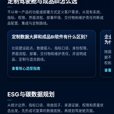
定制驾驶舱与成品BI怎么选
不以单一产品的功能或部署方式定义客户需求，从现有系统、
指标、权限、界面流程、部署环境、交付物和维护责任判断成
品配置、集成与定制路线。
定制数据大屏和成品BI软件有什么区别？
企业
为什
比较建设起点、数据接入、指标口径、身份权限、
除固
界面流程、部署、交付物和维护责任，并说明成
据不
品、定制与混合路线。
权和
查看核心选型指南
查看已
ESG与碳数据规划
从统计边界、指标口径、排放因子、来源证据、权限和质量状
态出发，先形成可复算的数据底账，再规划驾驶舱页面。