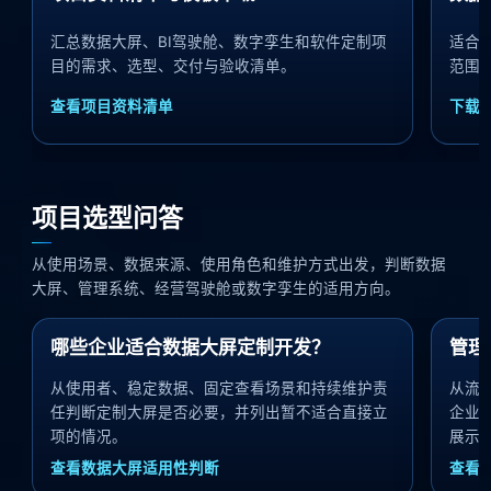
汇总数据大屏、BI驾驶舱、数字孪生和软件定制项
适合
目的需求、选型、交付与验收清单。
范围
查看项目资料清单
下载
项目选型问答
从使用场景、数据来源、使用角色和维护方式出发，判断数据
大屏、管理系统、经营驾驶舱或数字孪生的适用方向。
哪些企业适合数据大屏定制开发？
管理
从使用者、稳定数据、固定查看场景和持续维护责
从流
任判断定制大屏是否必要，并列出暂不适合直接立
企业
项的情况。
展示
查看数据大屏适用性判断
查看