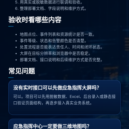
用真实或脱敏数据进行联调和验收。
整理部署文档、字段说明和维护方式。
验收时看哪些内容
地图点位、事件列表和资源统计是否一致。
事件等级、状态和告警颜色是否清楚。
处置流程是否能表达责任人、时间和闭环状态。
大屏在目标分辨率和浏览器中是否稳定。
部署文档、接口说明和后续维护方式是否完整。
常见问题
没有实时接口可以先做应急指挥大屏吗？
可以。项目可以先用脱敏数据、Excel、后台录入或静态接
口验证页面结构，再逐步接入真实业务系统。
应急指挥中心一定要做三维地图吗？