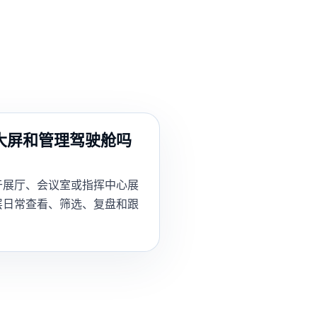
大屏和管理驾驶舱吗
于展厅、会议室或指挥中心展
层日常查看、筛选、复盘和跟