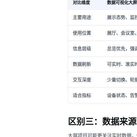
对比维度
数据可视化大屏
主要用途
展示态势、监
使用位置
展厅、会议室
信息层级
总览优先，强
数据刷新
可实时、准实
交互深度
少量切换、轮
适合指标
设备状态、告
区别三：数据来源
大屏项目可能更关注实时数据，