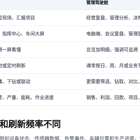
管理驾驶舱
控现场、汇报项目
经营复盘、管理分析、决
、指挥中心、车间大屏
电脑端、会议复盘、管理
调一屏看懂
总览加明细，强调可追溯
时或定时刷新
通常按日、周、月或业务
播、下钻或联动
更需要筛选、钻取、对比
警、产量、能耗、作业进度
销售、利润、回款、项目
和刷新频率不同
例如设备状态、传感器数据、告警事件、车辆位置和生产进度。