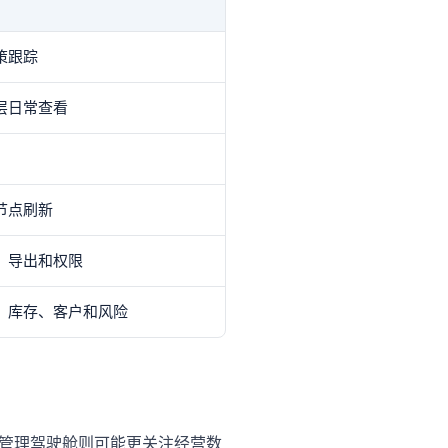
策跟踪
层日常查看
节点刷新
、导出和权限
、库存、客户和风险
管理驾驶舱则可能更关注经营数