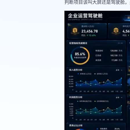
判断项目该叫大屏还是驾驶舱，