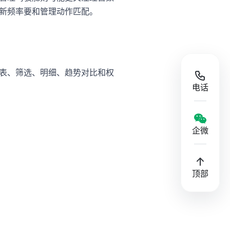
新频率要和管理动作匹配。
表、筛选、明细、趋势对比和权
电话
企微
顶部