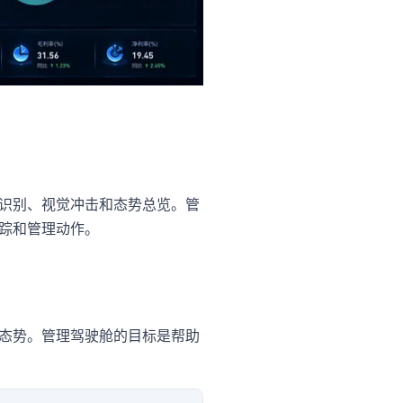
识别、视觉冲击和态势总览。管
踪和管理动作。
态势。管理驾驶舱的目标是帮助