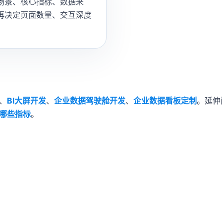
场景、核心指标、数据来
再决定页面数量、交互深度
、
BI大屏开发
、
企业数据驾驶舱开发
、
企业数据看板定制
。延伸
哪些指标
。
还是管理驾驶舱？