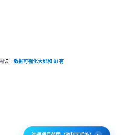
阅读：
数据可视化大屏和 BI 有
沟通项目范围（资料可后补）