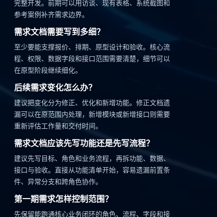
完整开发。前期可以用访谈、现有表格、系统截图和
参考案例补齐需求边界。
需求文档需要写到多细？
至少要能支撑报价、排期、原型设计和验收。核心流
程、权限、数据字段和接口范围需要清楚，细节可以
在原型阶段继续细化。
后续需求变化怎么办？
建议把变化分为修正、优化和新增功能。修正文档遗
漏可以在原范围内处理，新增模块或新增接口则需要
重新评估工作量和交付时间。
需求文档应该先写功能还是先写流程？
建议先写目标、角色和业务流程，再拆功能、数据、
接口与验收。直接从功能清单开始，容易遗漏前置条
件、异常分支和跨角色协作。
第一期需求怎样控制范围？
先保留能跑通核心业务闭环的角色、流程、字段和接