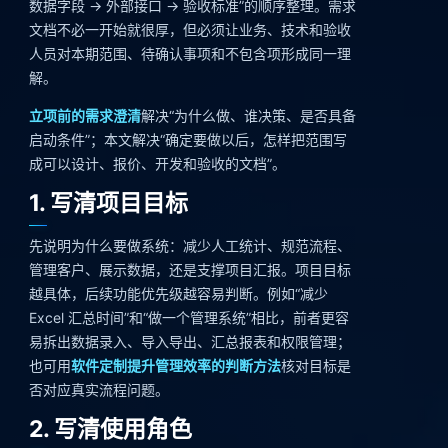
数据字段 → 外部接口 → 验收标准”的顺序整理。需求
文档不必一开始就很厚，但必须让业务、技术和验收
人员对本期范围、待确认事项和不包含项形成同一理
解。
立项前的需求澄清
解决“为什么做、谁决策、是否具备
启动条件”；本文解决“确定要做以后，怎样把范围写
成可以设计、报价、开发和验收的文档”。
1. 写清项目目标
先说明为什么要做系统：减少人工统计、规范流程、
管理客户、展示数据，还是支撑项目汇报。项目目标
越具体，后续功能优先级越容易判断。例如“减少
Excel 汇总时间”和“做一个管理系统”相比，前者更容
易拆出数据录入、导入导出、汇总报表和权限管理；
也可用
软件定制提升管理效率的判断方法
核对目标是
否对应真实流程问题。
2. 写清使用角色