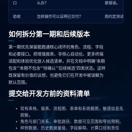
口
么办？
录错误。
验收
怎样操作可以证明已交付？
用约定测试账号
如何拆分第一期和后续版本
第一期优先保留能跑通核心闭环的角色、流程、字段
和必要接口。把增强报表、非核心自动化、更多终端
适配和体验优化放入候选清单，并在文档中明确“本期
包含”“本期不包含”“待确认”“后续候选”四类状态。这样
既保留有价值的设想，也避免它们在开发中被误解为
默认范围。
提交给开发方前的资料清单
现有表格、报表、流程图、表单和系统截图，敏感信息先
脱敏。
角色与部门关系、审批路径、数据可见范围和导出限制。
样例数据、历史数据量级、字段解释、计算口径和责任