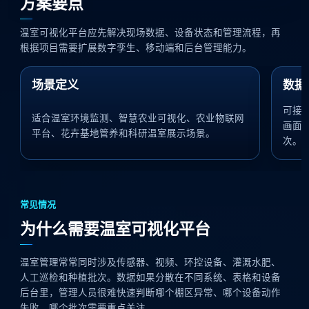
方案要点
温室可视化平台应先解决现场数据、设备状态和管理流程，再
根据项目需要扩展数字孪生、移动端和后台管理能力。
场景定义
数据
可接
适合温室环境监测、智慧农业可视化、农业物联网
画面
平台、花卉基地管养和科研温室展示场景。
次。
常见情况
为什么需要温室可视化平台
温室管理常常同时涉及传感器、视频、环控设备、灌溉水肥、
人工巡检和种植批次。数据如果分散在不同系统、表格和设备
后台里，管理人员很难快速判断哪个棚区异常、哪个设备动作
失败、哪个批次需要重点关注。