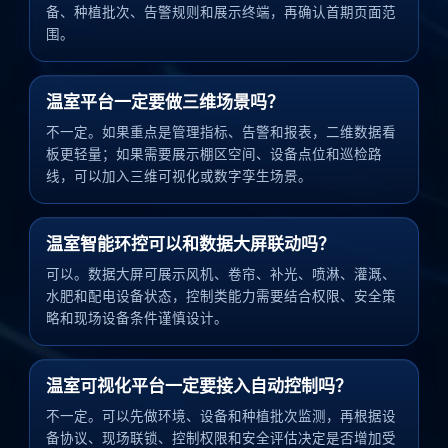
备、种植批次、告警规则和展示终端，再确认首期页面范
围。
温室平台一定要做三维场景吗？
不一定。如果重点是管理指标、告警和报表，二维数据看
板更轻量；如果需要展示棚区空间、设备点位和巡检路
线，可以加入三维可视化或数字孪生场景。
温室智能环控可以和数据大屏联动吗？
可以。数据大屏可展示风机、卷帘、补光、喷淋、灌溉、
水肥和配电设备状态，控制类能力需要结合权限、安全策
略和现场设备条件谨慎设计。
温室可视化平台一定要接入自动控制吗？
不一定。可以先做环境、设备和种植批次监测，再根据设
备协议、现场联锁、控制权限和安全评估决定是否增加受