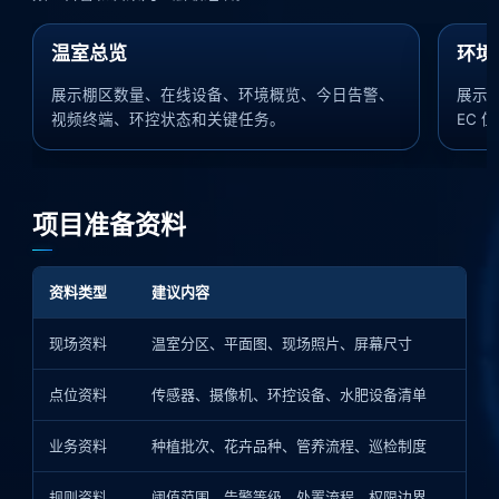
温室总览
环境
展示棚区数量、在线设备、环境概览、今日告警、
展示
视频终端、环控状态和关键任务。
EC 
项目准备资料
资料类型
建议内容
现场资料
温室分区、平面图、现场照片、屏幕尺寸
点位资料
传感器、摄像机、环控设备、水肥设备清单
业务资料
种植批次、花卉品种、管养流程、巡检制度
规则资料
阈值范围、告警等级、处置流程、权限边界