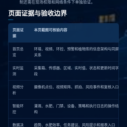
制还需在现场权限和网络条件下单独验证。
页面证据与验收边界
页面证
本页截图可核验内容
据
首页总
环境、视频、环控、预警和植物库的信息架构与同屏
览
关系
实时监
采集箱、传感器、区域、实时值、状态和更新时间字
测
段
视频分
摄像机点位、视频矩阵、抓拍、风险事件和复核入口
析
智能环
灌溉、水肥、门禁、设备、策略和执行日志的操作结
控
构
数据决
趋势、水肥效率、任务建议、风险提示和报表入口