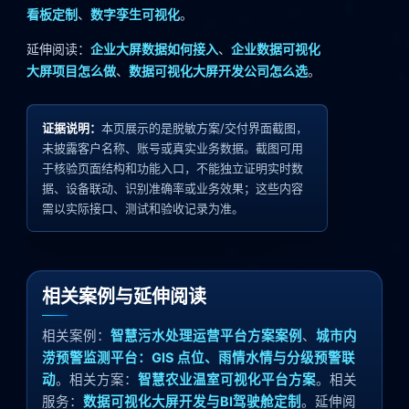
看板定制
、
数字孪生可视化
。
延伸阅读：
企业大屏数据如何接入
、
企业数据可视化
大屏项目怎么做
、
数据可视化大屏开发公司怎么选
。
证据说明：
本页展示的是脱敏方案/交付界面截图，
未披露客户名称、账号或真实业务数据。截图可用
于核验页面结构和功能入口，不能独立证明实时数
据、设备联动、识别准确率或业务效果；这些内容
需以实际接口、测试和验收记录为准。
相关案例与延伸阅读
相关案例：
智慧污水处理运营平台方案案例
、
城市内
涝预警监测平台：GIS 点位、雨情水情与分级预警联
动
。相关方案：
智慧农业温室可视化平台方案
。相关
服务：
数据可视化大屏开发与BI驾驶舱定制
。延伸阅