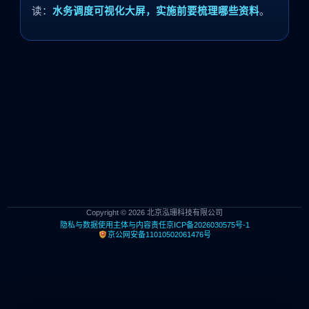
读：
水务调度可视化大屏，实施前要梳理哪些资料
。
Copyright © 2026 北京泓珊科技有限公司
隐私与数据使用
主体与内容责任
京ICP备2026030575号-1
京公网安备11010502061476号