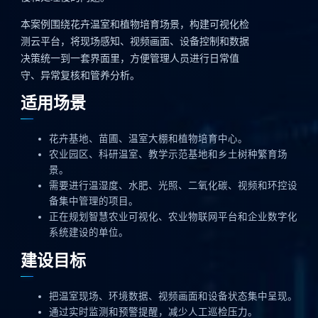
本案例围绕花卉温室和植物培育场景，构建可视化检
测云平台，将现场感知、视频画面、设备控制和数据
决策统一到一套界面里，方便管理人员进行日常值
守、异常复核和管养分析。
适用场景
花卉基地、苗圃、温室大棚和植物培育中心。
农业园区、科研温室、教学示范基地和乡土树种繁育场
景。
需要进行温湿度、水肥、光照、二氧化碳、视频和环控设
备集中管理的项目。
正在规划智慧农业可视化、农业物联网平台和企业数字化
系统建设的单位。
建设目标
把温室现场、环境数据、视频画面和设备状态集中呈现。
通过实时监测和预警提醒，减少人工巡检压力。