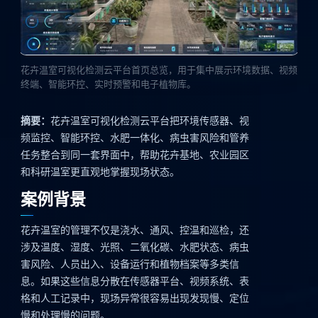
花卉温室可视化检测云平台首页总览，用于集中展示环境数据、视频
终端、智能环控、实时预警和电子植物库。
摘要：
花卉温室可视化检测云平台把环境传感器、视
频监控、智能环控、水肥一体化、病虫害风险和管养
任务整合到同一套界面中，帮助花卉基地、农业园区
和科研温室更直观地掌握现场状态。
案例背景
花卉温室的管理不仅是浇水、通风、控温和巡检，还
涉及温度、湿度、光照、二氧化碳、水肥状态、病虫
害风险、人员出入、设备运行和植物档案等多类信
息。如果这些信息分散在传感器平台、视频系统、表
格和人工记录中，现场异常很容易出现发现慢、定位
慢和处理慢的问题。