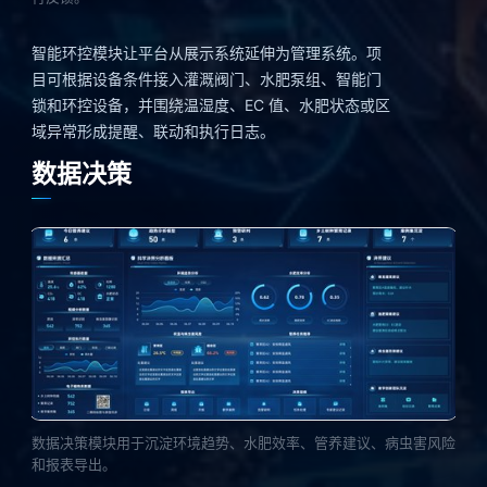
智能环控模块让平台从展示系统延伸为管理系统。项
目可根据设备条件接入灌溉阀门、水肥泵组、智能门
锁和环控设备，并围绕温湿度、EC 值、水肥状态或区
域异常形成提醒、联动和执行日志。
数据决策
数据决策模块用于沉淀环境趋势、水肥效率、管养建议、病虫害风险
和报表导出。