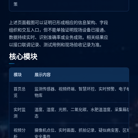
策
上述页面截图可以证明已形成相应的信息架构、字段
组织和交互入口，但不能单独证明现场设备已接通、
数据持续实时、识别准确率或业务成效。相关结果应
以接口联调记录、测试用例和现场验收记录为准。
核心模块
模块
展示内容
首页总
监测传感器、视频终端、智慧环控、实时预警、电子植
览
物库
实时监
温度、湿度、光照、二氧化碳、水肥温湿度、采集箱状
测
态
视频分
摄像机点位、实时画面、抓拍记录、疑似病虫害、区域
析
安全事件