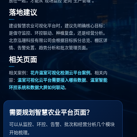
放在一起，才能从“现场监控”走向“生产管理”。
落地建议
建设智慧农业可视化平台时，建议先明确核心目标：
是值守监控、环控联动、种植复盘，还是经营分析。
北京泓珊科技有限公司会根据目标拆分总览、棚区详
情、告警处置、趋势分析和批次管理页面。
相关页面
相关案例：
花卉温室可视化检测云平台案例
。相关内
容：
温室可视化云平台需要接入哪些数据
、
温室智能
环控系统和数据大屏如何联动
。
需要规划智慧农业平台页面？
可以从监控、环控、告警、批次和经营分析几个模块
开始梳理。