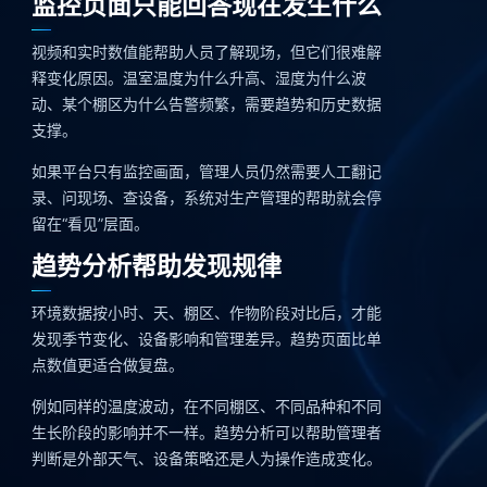
监控页面只能回答现在发生什么
视频和实时数值能帮助人员了解现场，但它们很难解
释变化原因。温室温度为什么升高、湿度为什么波
动、某个棚区为什么告警频繁，需要趋势和历史数据
支撑。
如果平台只有监控画面，管理人员仍然需要人工翻记
录、问现场、查设备，系统对生产管理的帮助就会停
留在“看见”层面。
趋势分析帮助发现规律
环境数据按小时、天、棚区、作物阶段对比后，才能
发现季节变化、设备影响和管理差异。趋势页面比单
点数值更适合做复盘。
例如同样的温度波动，在不同棚区、不同品种和不同
生长阶段的影响并不一样。趋势分析可以帮助管理者
判断是外部天气、设备策略还是人为操作造成变化。