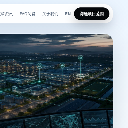
文章资讯
FAQ问答
关于我们
EN
沟通项目范围
接