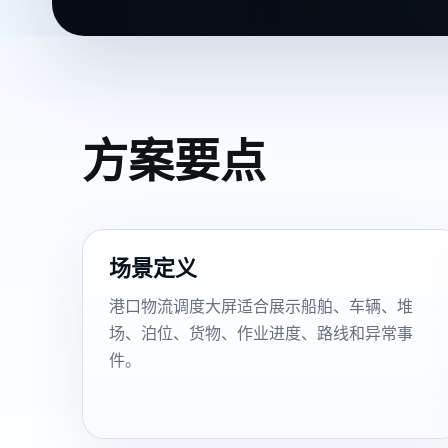
方案要点
场景定义
港口物流调度大屏适合展示船舶、车辆、堆
场、泊位、货物、作业进度、路线和异常事
件。