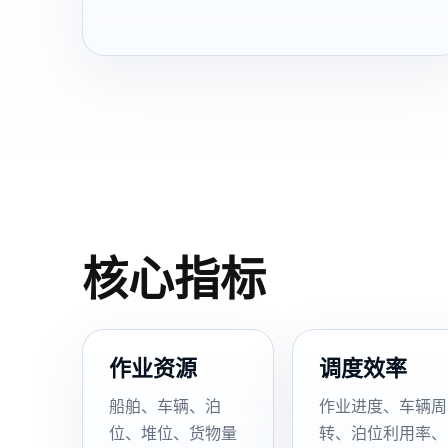
核心指标
作业资源
调度效率
船舶、车辆、泊
作业进度、车辆周
位、堆位、货物量
转、泊位利用率、