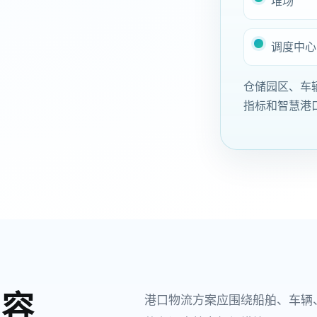
堆场
调度中心
仓储园区、车
指标
和
智慧港
内容
港口物流方案应围绕船舶、车辆