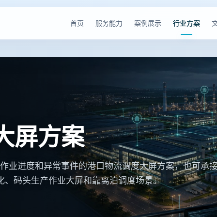
首页
服务能力
案例展示
行业方案
大屏方案
作业进度和异常事件的港口物流调度大屏方案，也可承
视化、码头生产作业大屏和靠离泊调度场景。