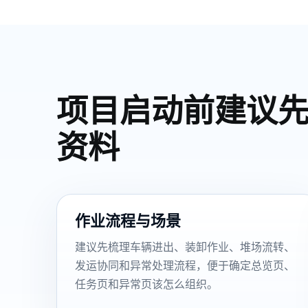
项目启动前建议
资料
作业流程与场景
建议先梳理车辆进出、装卸作业、堆场流转、
发运协同和异常处理流程，便于确定总览页、
任务页和异常页该怎么组织。