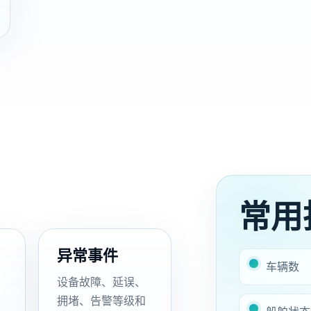
常用
异常事件
车辆数
设备故障、延误、
拥堵、告警等级和