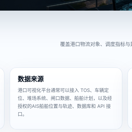
覆盖港口物流对象、调度指标与
数据来源
港口可视化平台通常可以接入 TOS、车辆定
位、堆场系统、闸口数据、船舶计划，以及经
授权的AIS船舶位置与轨迹、数据库和 API 接
口。