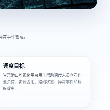
异常事件管理。
调度目标
智慧港口可视化平台用于帮助调度人员查看作
业负荷、资源占用、路线状态、异常事件和调
度效率。