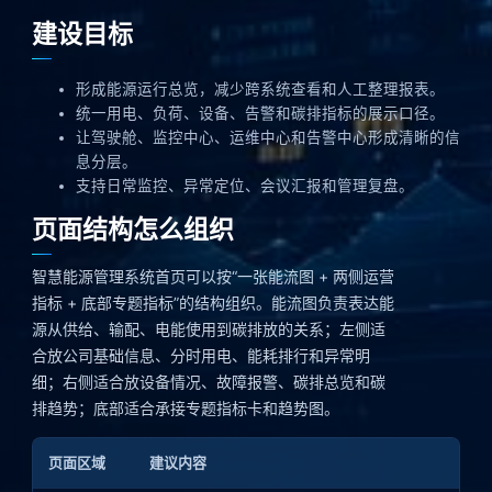
建设目标
形成能源运行总览，减少跨系统查看和人工整理报表。
统一用电、负荷、设备、告警和碳排指标的展示口径。
让驾驶舱、监控中心、运维中心和告警中心形成清晰的信
息分层。
支持日常监控、异常定位、会议汇报和管理复盘。
页面结构怎么组织
智慧能源管理系统首页可以按“一张能流图 + 两侧运营
指标 + 底部专题指标”的结构组织。能流图负责表达能
源从供给、输配、电能使用到碳排放的关系；左侧适
合放公司基础信息、分时用电、能耗排行和异常明
细；右侧适合放设备情况、故障报警、碳排总览和碳
排趋势；底部适合承接专题指标卡和趋势图。
页面区域
建议内容