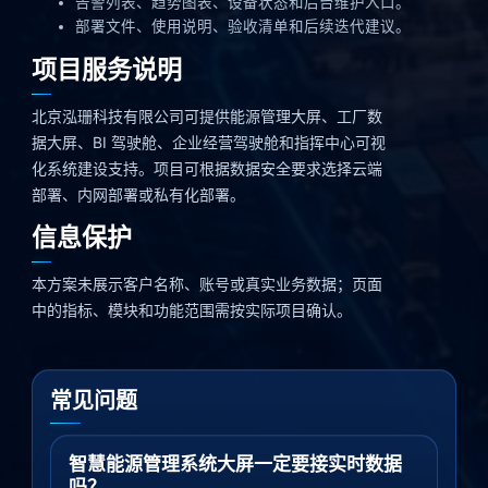
告警列表、趋势图表、设备状态和后台维护入口。
部署文件、使用说明、验收清单和后续迭代建议。
项目服务说明
北京泓珊科技有限公司可提供能源管理大屏、工厂数
据大屏、BI 驾驶舱、企业经营驾驶舱和指挥中心可视
化系统建设支持。项目可根据数据安全要求选择云端
部署、内网部署或私有化部署。
信息保护
本方案未展示客户名称、账号或真实业务数据；页面
中的指标、模块和功能范围需按实际项目确认。
常见问题
智慧能源管理系统大屏一定要接实时数据
吗？