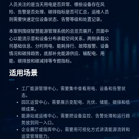
人员关注的是当天用电是否异常、哪些设备存在风
险、告警是否处理、碳排指标是否可汇总，运维人员
则需要快速定位设备状态、告警等级和处置记录。
本案例围绕智慧能源管理系统的总览页展开，页面中
心以能流示意和设备分布承载空间关系，两侧承载公
司基础信息、分时用电、能耗排行、故障报警、设备
情况和碳排趋势，底部补充能源供应、输配电、用
能、碳排放和碳减排等专题指标。
适用场景
工厂能源管理中心，需要集中查看用电、设备和告警状
态。
园区运营中心，需要展示变配电、光伏、储能、碳排和低
碳成果。
能源站或运维中心，需要把设备监控、告警处理和运行趋
势放到同一入口。
企业展厅或指挥中心，需要用可视化方式讲清能源流转和
运营管理能力。