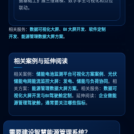
据基础上扩展三维建模、数字孪生可视化和点位
联动。
相关服务：
数据可视化大屏
、
BI 大屏开发
、
软件定制
开发
、
能源管理数据大屏方案
。
相关案例与延伸阅读
相关案例：
储能电池监测平台可视化方案案例
、
光伏
储能电网能流监控大屏：发电、储能与负荷协同
。相
关方案：
能源管理数据大屏方案
。相关服务：
数据可
视化大屏开发与BI驾驶舱定制
。延伸阅读：
企业做能
源管理驾驶舱，通常要关注哪些指标
。
需要建设智慧能源管理系统？