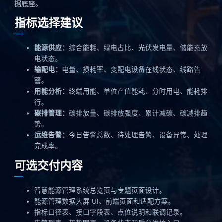
据底座。
指标选择建议
能源供应：
综合能耗、绿电占比、光伏发电量、储能充放
电状态。
输配电：
电量、损耗率、变配电设备在线状态、线路告
警。
用能分析：
终端用能、单位产值能耗、分时用电、能耗排
行。
碳排管理：
碳排放量、碳排放强度、累计减碳、碳减排趋
势。
运维告警：
今日告警总数、待处理告警、设备异常、处理
完成率。
可选交付内容
智慧能源管理系统总览页与专题页面设计。
能源管理数据大屏 UI、前端页面和适配方案。
指标口径表、接口字段表、点位说明和联调记录。