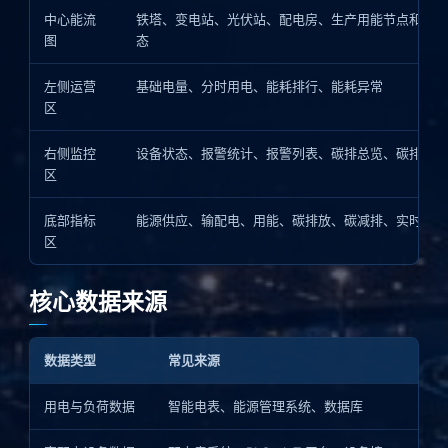
中心能流
铁塔、变电站、光伏站、配电房、生产用能节点和线路
图
态
左侧运营
基础电量、分时用电、能耗排行、能耗异常
区
右侧监控
设备状态、报警统计、报警列表、碳排总览、碳排趋势
区
底部指标
能源供应、输配电、用能、碳排放、碳减排、实时功率
区
核心数据来源
数据类型
常见来源
用电与负荷数据
智能电表、能源管理系统、数据库