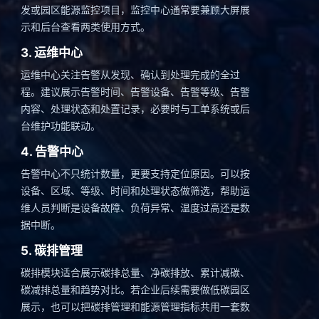
发或园区能源监控项目，监控中心通常要兼顾大屏展
示和后台查看两类使用方式。
3. 运维中心
运维中心关注告警从发现、确认到处理完成的全过
程。建议展示告警时间、告警设备、告警等级、告警
内容、处理状态和处置记录，必要时与工单系统或后
台维护功能联动。
4. 告警中心
告警中心不只统计数量，更要支持定位原因。可以按
设备、区域、等级、时间和处理状态做筛选，帮助运
维人员判断是设备故障、负荷异常、温度过高还是数
据中断。
5. 碳排管理
碳排模块适合展示碳排总量、净碳排放、累计减碳、
碳减排总量和趋势对比。若企业后续需要做低碳园区
展示，也可以把碳排管理和能源管理指标共用一套数