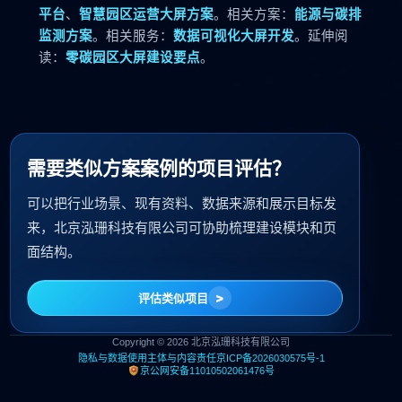
平台
、
智慧园区运营大屏方案
。相关方案：
能源与碳排
监测方案
。相关服务：
数据可视化大屏开发
。延伸阅
读：
零碳园区大屏建设要点
。
需要类似方案案例的项目评估？
可以把行业场景、现有资料、数据来源和展示目标发
来，北京泓珊科技有限公司可协助梳理建设模块和页
面结构。
评估类似项目
Copyright © 2026 北京泓珊科技有限公司
隐私与数据使用
主体与内容责任
京ICP备2026030575号-1
京公网安备11010502061476号