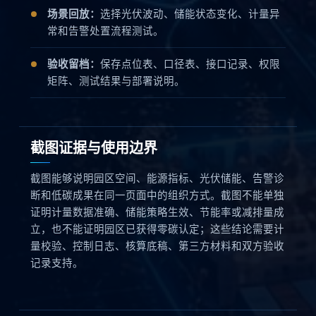
场景回放：
选择光伏波动、储能状态变化、计量异
常和告警处置流程测试。
验收留档：
保存点位表、口径表、接口记录、权限
矩阵、测试结果与部署说明。
截图证据与使用边界
截图能够说明园区空间、能源指标、光伏储能、告警诊
断和低碳成果在同一页面中的组织方式。截图不能单独
证明计量数据准确、储能策略生效、节能率或减排量成
立，也不能证明园区已获得零碳认定；这些结论需要计
量校验、控制日志、核算底稿、第三方材料和双方验收
记录支持。