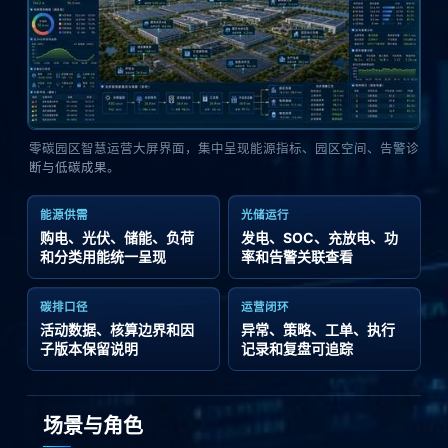
零碳园区智慧运营大屏界面，集中呈现能源指标、园区空间、告警诊
断与低碳成果。
能源供需
光储运行
购电、光伏、储能、负荷
发电、SOC、充放电、功
和分类用能统一呈现
率和告警关联查看
碳排口径
运营闭环
活动数据、核算边界和因
异常、策略、工单、执行
子版本保留说明
记录和复盘可追踪
场景与角色