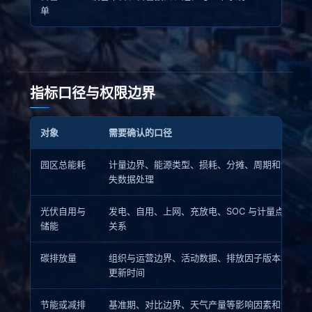
单
指标口径与权限边界
对象
需要确认的口径
园区总能耗
计量边界、能源类型、损耗、分摊、周期和缺
失数据处理
光伏自用与
发电、自用、上网、充放电、SOC 与计量点
储能
关系
碳排放量
组织与运营边界、活动数据、排放因子版本和
更新时间
节能或减排
基准期、对比边界、天气产量等影响因素和计