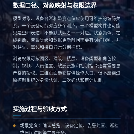
数据口径、对象映射与权限边界
模型对象、设备台账和监测点位应使用可维护的编码关
系。一个设备可能对应多个测点，一个模型构件也可能
只是空间表达，不能默认两者一一对应。状态颜色、在
线判断、告警等级和数据更新时间需要有明确规则，并
对缺失、离线和接口异常分别标识。
浏览权限可按园区、建筑、楼层、设备类型和角色控
制；视频、人员位置、敏感设施和控制指令通常需要更
严格的授权。三维页面能够提供操作入口，但不应绕过
原控制系统的身份认证、二次确认和审计机制。
实施过程与验收方式
场景定义：
确认总览、设备定位、告警处置、巡检
或展厅讲解等主要任务。