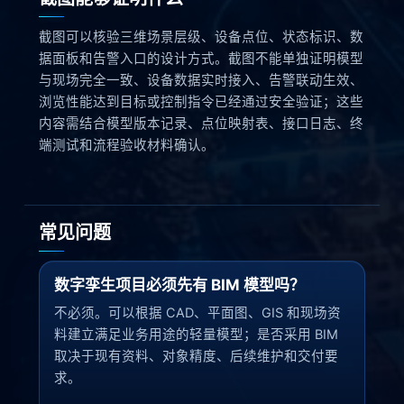
截图可以核验三维场景层级、设备点位、状态标识、数
据面板和告警入口的设计方式。截图不能单独证明模型
与现场完全一致、设备数据实时接入、告警联动生效、
浏览性能达到目标或控制指令已经通过安全验证；这些
内容需结合模型版本记录、点位映射表、接口日志、终
端测试和流程验收材料确认。
常见问题
数字孪生项目必须先有 BIM 模型吗？
不必须。可以根据 CAD、平面图、GIS 和现场资
料建立满足业务用途的轻量模型；是否采用 BIM
取决于现有资料、对象精度、后续维护和交付要
求。