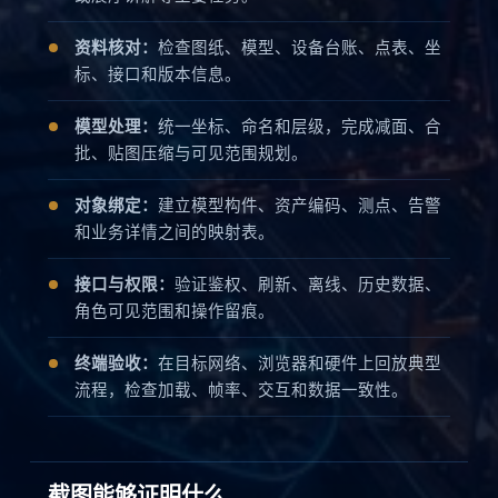
资料核对：
检查图纸、模型、设备台账、点表、坐
标、接口和版本信息。
模型处理：
统一坐标、命名和层级，完成减面、合
批、贴图压缩与可见范围规划。
对象绑定：
建立模型构件、资产编码、测点、告警
和业务详情之间的映射表。
接口与权限：
验证鉴权、刷新、离线、历史数据、
角色可见范围和操作留痕。
终端验收：
在目标网络、浏览器和硬件上回放典型
流程，检查加载、帧率、交互和数据一致性。
截图能够证明什么