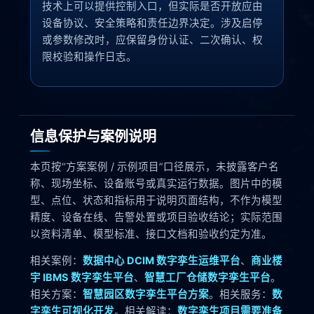
技术上可以提供控制入口，但实际是否开放应由
设备协议、安全策略和责任边界决定。涉及启停
或参数修改时，应保留身份认证、二次确认、权
限校验和操作日志。
信息保护与案例说明
本页按“方案案例 / 示例项目”口径展示，未披露客户名
称、现场坐标、设备账号或真实运行数据。图片中的模
型、点位、状态和指标用于说明页面结构，不作为模型
精度、设备在线、告警处置或项目验收结论；实际范围
以资料清单、模型标准、接口文档和验收约定为准。
相关案例：
数据中心 DCIM 数字孪生运维平台
、
商业楼
宇 IBMS 数字孪生平台
、
智慧工厂仓储数字孪生平台
。
相关方案：
智慧园区数字孪生平台方案
。相关服务：
数
字孪生可视化开发
。相关解读：
数字孪生项目需要准备