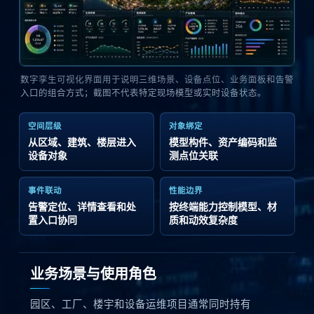
数字孪生可视化界面用于说明三维场景、设备点位、业务面板和告警
入口的组合方式；截图不代表特定现场模型或实时设备状态。
空间层级
对象绑定
从区域、建筑、楼层进入
模型构件、资产编码和监
设备对象
测点位关联
事件联动
性能边界
告警定位、详情查看和处
按终端能力控制模型、材
置入口协同
质和动效复杂度
业务场景与使用角色
园区、工厂、楼宇和设备运维项目通常同时持有